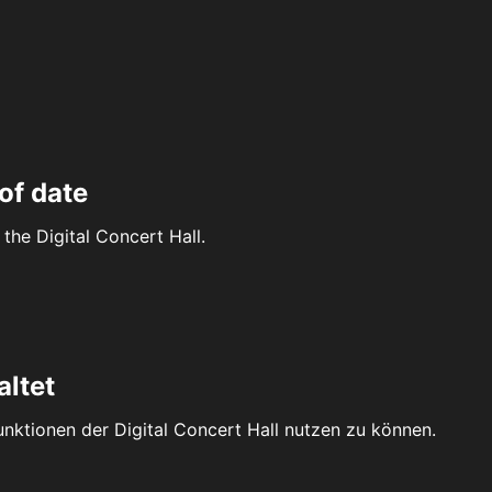
of date
the Digital Concert Hall.
altet
Funktionen der Digital Concert Hall nutzen zu können.