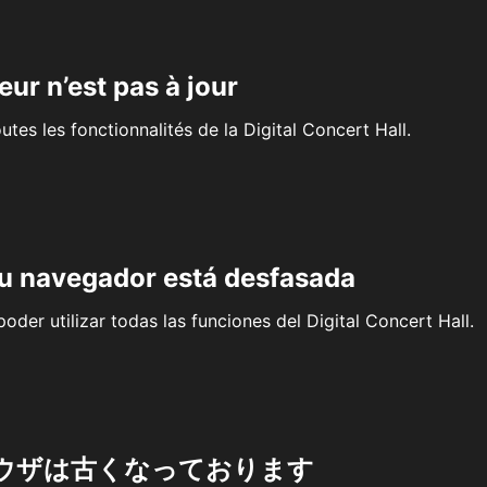
eur n’est pas à jour
outes les fonctionnalités de la Digital Concert Hall.
su navegador está desfasada
oder utilizar todas las funciones del Digital Concert Hall.
ウザは古くなっております