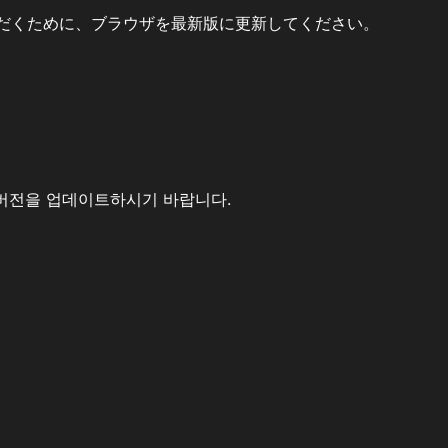
だくために、ブラウザを最新版に更新してください。
버전을 업데이트하시기 바랍니다.