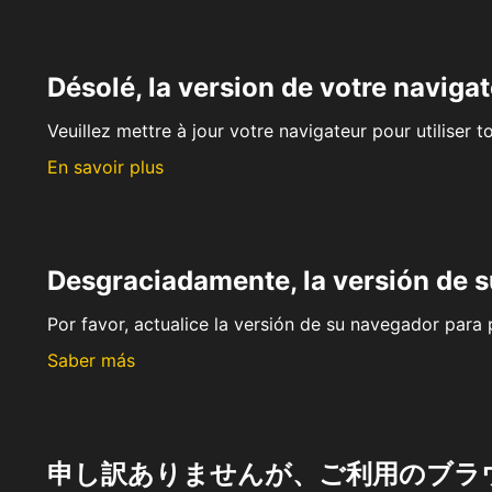
Désolé, la version de votre navigat
Veuillez mettre à jour votre navigateur pour utiliser t
En savoir plus
Desgraciadamente, la versión de 
Por favor, actualice la versión de su navegador para p
Saber más
申し訳ありませんが、ご利用のブラ