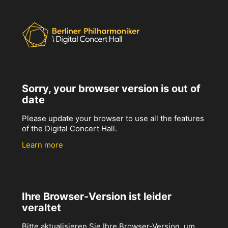
Sorry, your browser version is out of
date
Please update your browser to use all the features
of the Digital Concert Hall.
Learn more
Ihre Browser-Version ist leider
veraltet
Bitte aktualisieren Sie Ihre Browser-Version, um