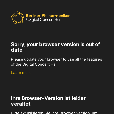
Sorry, your browser version is out of
date
Please update your browser to use all the features
of the Digital Concert Hall.
Learn more
Ihre Browser-Version ist leider
veraltet
Bitte aktualisieren Sie Ihre Browser-Version, um