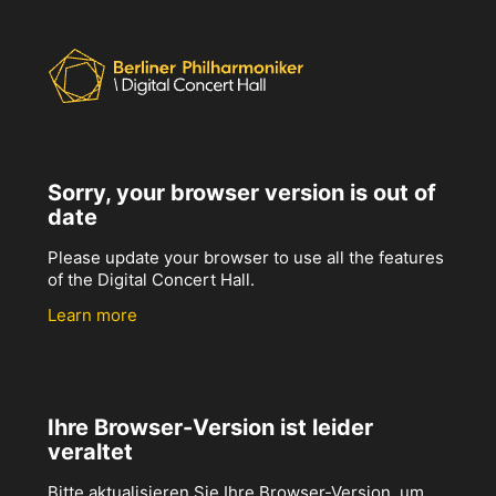
Sorry, your browser version is out of
date
Please update your browser to use all the features
of the Digital Concert Hall.
Learn more
Ihre Browser-Version ist leider
veraltet
Bitte aktualisieren Sie Ihre Browser-Version, um