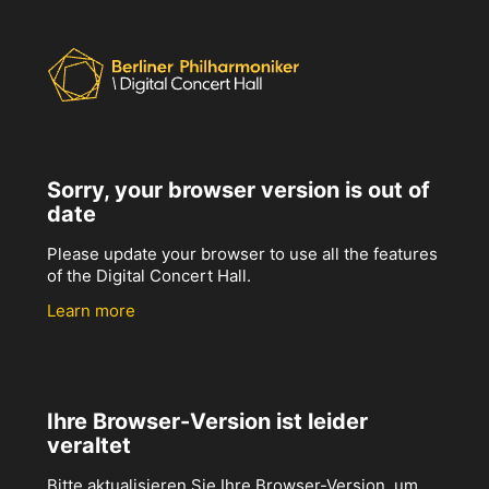
Sorry, your browser version is out of
date
Please update your browser to use all the features
of the Digital Concert Hall.
Learn more
Ihre Browser-Version ist leider
veraltet
Bitte aktualisieren Sie Ihre Browser-Version, um