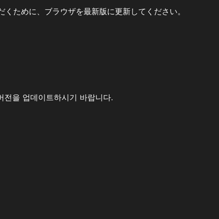
だくために、ブラウザを最新版に更新してください。
버전을 업데이트하시기 바랍니다.