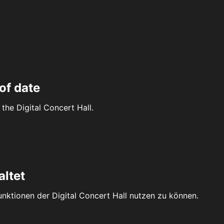
of date
the Digital Concert Hall.
altet
Funktionen der Digital Concert Hall nutzen zu können.