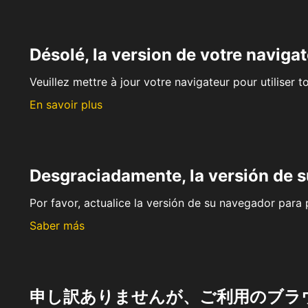
Désolé, la version de votre navigat
Veuillez mettre à jour votre navigateur pour utiliser t
En savoir plus
Desgraciadamente, la versión de 
Por favor, actualice la versión de su navegador para p
Saber más
申し訳ありませんが、ご利用のブラ