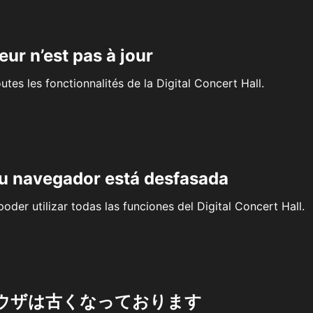
eur n’est pas à jour
outes les fonctionnalités de la Digital Concert Hall.
su navegador está desfasada
oder utilizar todas las funciones del Digital Concert Hall.
ウザは古くなっております