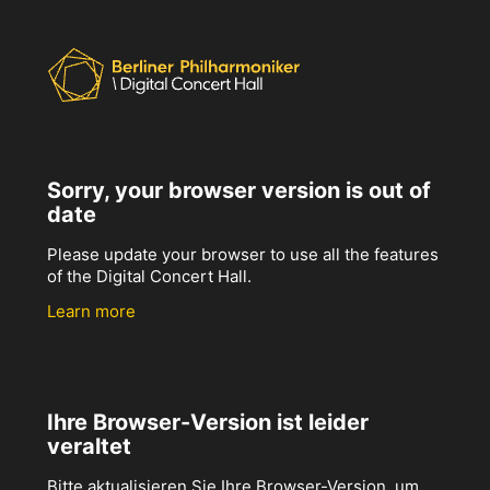
Sorry, your browser version is out of
date
Please update your browser to use all the features
of the Digital Concert Hall.
Learn more
Ihre Browser-Version ist leider
veraltet
Bitte aktualisieren Sie Ihre Browser-Version, um