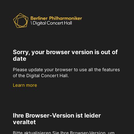
Sorry, your browser version is out of
date
Please update your browser to use all the features
of the Digital Concert Hall.
Learn more
Ihre Browser-Version ist leider
veraltet
Bitte aktualisieren Sie Ihre Browser-Version, um