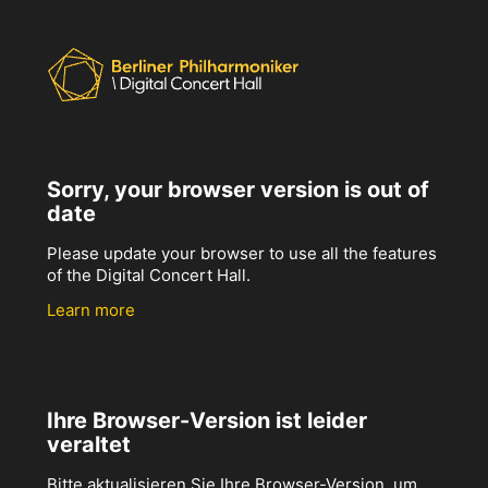
Sorry, your browser version is out of
date
Please update your browser to use all the features
of the Digital Concert Hall.
Learn more
Ihre Browser-Version ist leider
veraltet
Bitte aktualisieren Sie Ihre Browser-Version, um