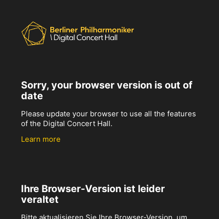
Sorry, your browser version is out of
date
Please update your browser to use all the features
of the Digital Concert Hall.
Learn more
Ihre Browser-Version ist leider
veraltet
Bitte aktualisieren Sie Ihre Browser-Version, um