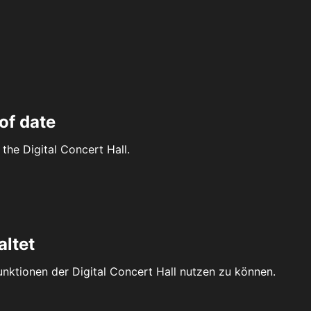
of date
the Digital Concert Hall.
altet
Funktionen der Digital Concert Hall nutzen zu können.