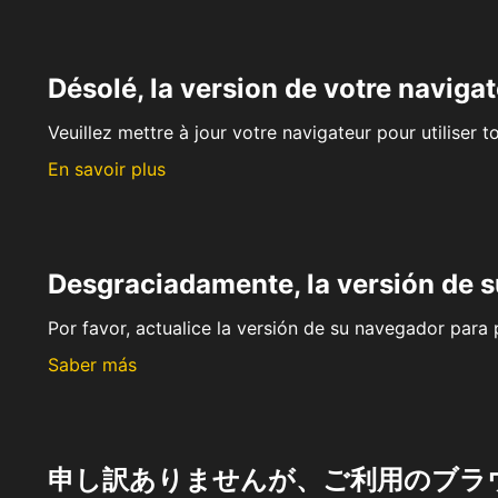
Désolé, la version de votre navigat
Veuillez mettre à jour votre navigateur pour utiliser t
En savoir plus
Desgraciadamente, la versión de 
Por favor, actualice la versión de su navegador para p
Saber más
申し訳ありませんが、ご利用のブラ