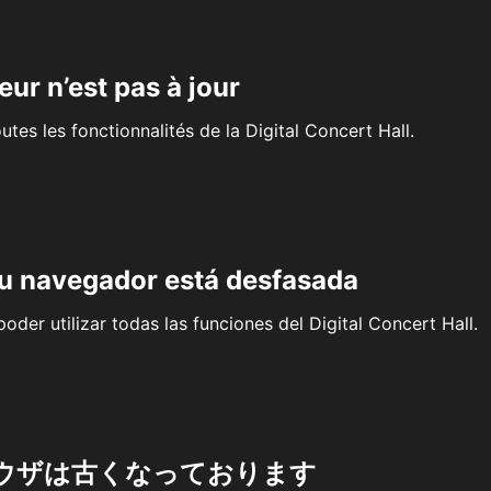
eur n’est pas à jour
outes les fonctionnalités de la Digital Concert Hall.
su navegador está desfasada
oder utilizar todas las funciones del Digital Concert Hall.
ウザは古くなっております