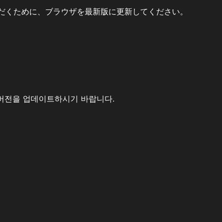
だくために、ブラウザを最新版に更新してください。
버전을 업데이트하시기 바랍니다.