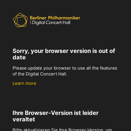
Sorry, your browser version is out of
date
Please update your browser to use all the features
of the Digital Concert Hall.
Learn more
Ihre Browser-Version ist leider
veraltet
Bitte aktualisieren Sie Ihre Browser-Version, um