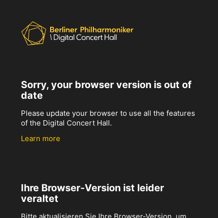
Sorry, your browser version is out of
date
Please update your browser to use all the features
of the Digital Concert Hall.
Learn more
Ihre Browser-Version ist leider
veraltet
Bitte aktualisieren Sie Ihre Browser-Version, um