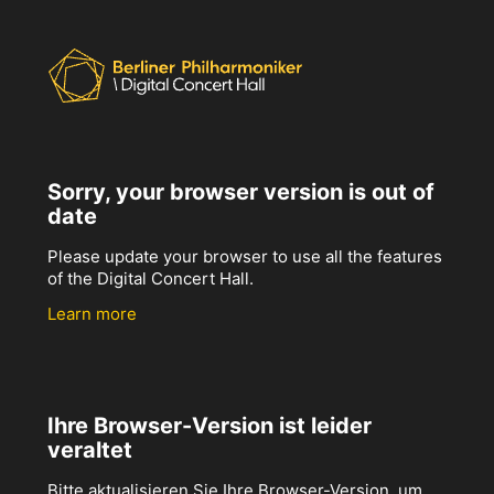
Sorry, your browser version is out of
date
Please update your browser to use all the features
of the Digital Concert Hall.
Learn more
Ihre Browser-Version ist leider
veraltet
Bitte aktualisieren Sie Ihre Browser-Version, um