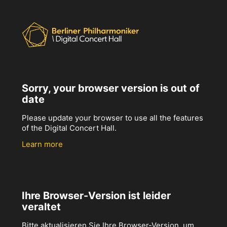
Sorry, your browser version is out of
date
Please update your browser to use all the features
of the Digital Concert Hall.
Learn more
Ihre Browser-Version ist leider
veraltet
Bitte aktualisieren Sie Ihre Browser-Version, um