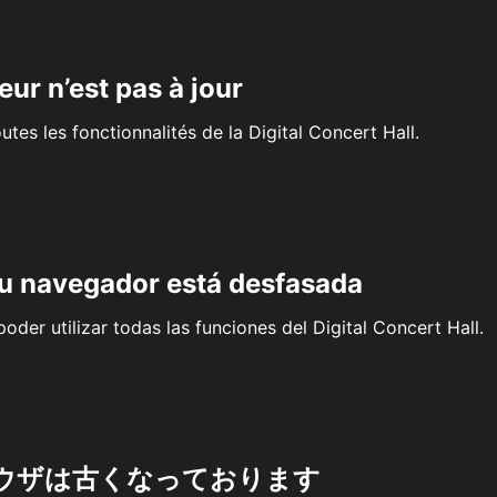
eur n’est pas à jour
outes les fonctionnalités de la Digital Concert Hall.
su navegador está desfasada
oder utilizar todas las funciones del Digital Concert Hall.
ウザは古くなっております