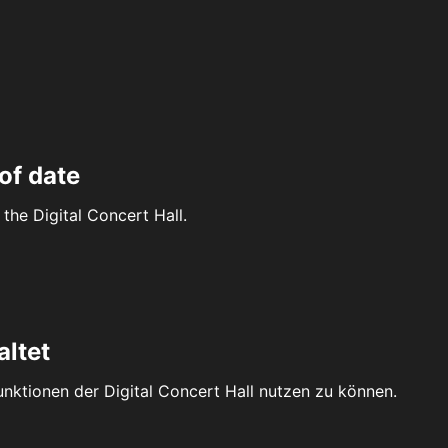
of date
the Digital Concert Hall.
altet
Funktionen der Digital Concert Hall nutzen zu können.