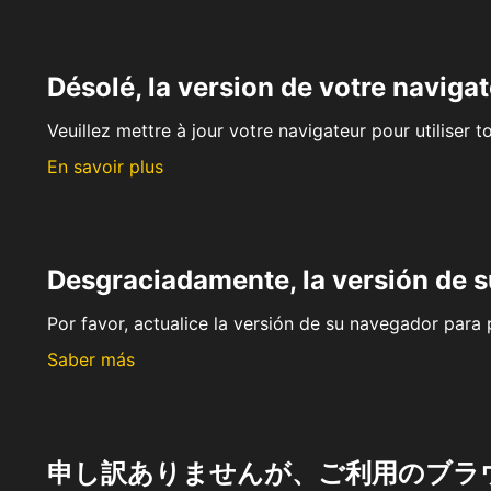
Désolé, la version de votre navigat
Veuillez mettre à jour votre navigateur pour utiliser t
En savoir plus
Desgraciadamente, la versión de 
Por favor, actualice la versión de su navegador para p
Saber más
申し訳ありませんが、ご利用のブラ