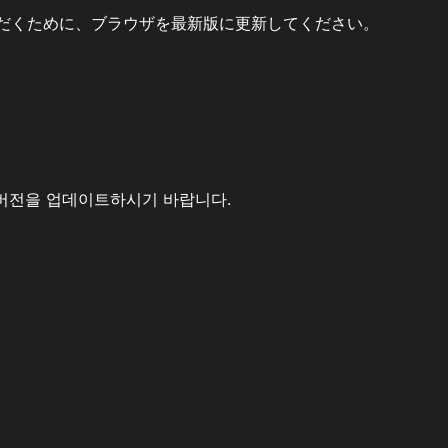
だくために、ブラウザを最新版に更新してください。
버전을 업데이트하시기 바랍니다.