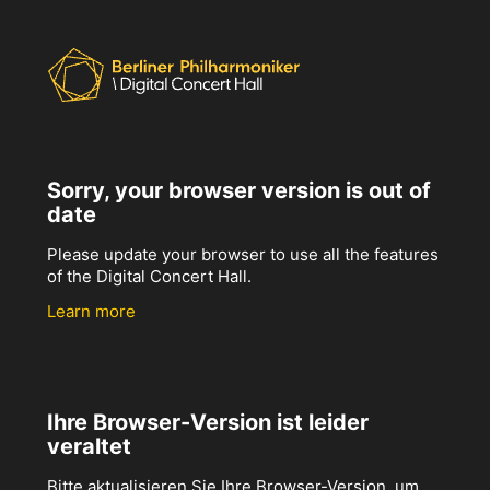
Sorry, your browser version is out of
date
Please update your browser to use all the features
of the Digital Concert Hall.
Learn more
Ihre Browser-Version ist leider
veraltet
Bitte aktualisieren Sie Ihre Browser-Version, um