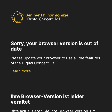
Sorry, your browser version is out of
date
Please update your browser to use all the features
of the Digital Concert Hall.
Learn more
Ihre Browser-Version ist leider
veraltet
Bitte aktualisieren Sie Ihre Browser-Version, um