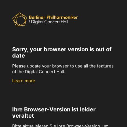
Sorry, your browser version is out of
date
Please update your browser to use all the features
of the Digital Concert Hall.
Learn more
Ihre Browser-Version ist leider
veraltet
Bitte aktualisieren Sie Ihre Browser-Version, um