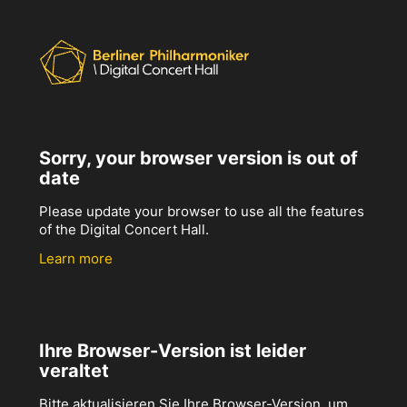
Sorry, your browser version is out of
date
Please update your browser to use all the features
of the Digital Concert Hall.
Learn more
Ihre Browser-Version ist leider
veraltet
Bitte aktualisieren Sie Ihre Browser-Version, um