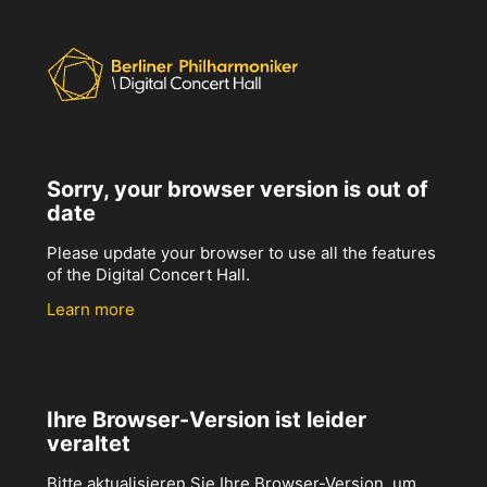
Sorry, your browser version is out of
date
Please update your browser to use all the features
of the Digital Concert Hall.
Learn more
Ihre Browser-Version ist leider
veraltet
Bitte aktualisieren Sie Ihre Browser-Version, um