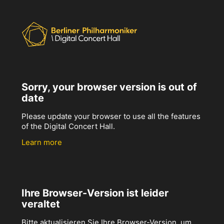
Sorry, your browser version is out of
date
Please update your browser to use all the features
of the Digital Concert Hall.
Learn more
Ihre Browser-Version ist leider
veraltet
Bitte aktualisieren Sie Ihre Browser-Version, um