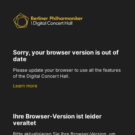
Sorry, your browser version is out of
date
Please update your browser to use all the features
of the Digital Concert Hall.
Learn more
Ihre Browser-Version ist leider
veraltet
Bitte aktualisieren Sie Ihre Browser-Version, um