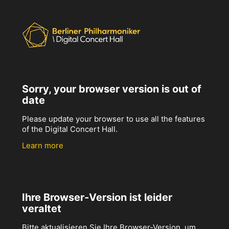
Sorry, your browser version is out of
date
Please update your browser to use all the features
of the Digital Concert Hall.
Learn more
Ihre Browser-Version ist leider
veraltet
Bitte aktualisieren Sie Ihre Browser-Version, um