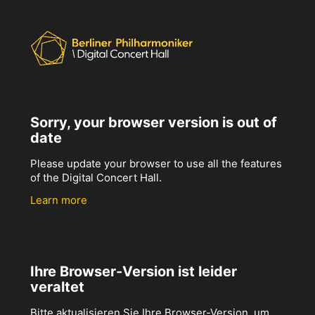
Sorry, your browser version is out of
date
Please update your browser to use all the features
of the Digital Concert Hall.
Learn more
Ihre Browser-Version ist leider
veraltet
Bitte aktualisieren Sie Ihre Browser-Version, um