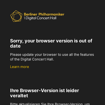
Sorry, your browser version is out of
date
Please update your browser to use all the features
of the Digital Concert Hall.
Learn more
Ihre Browser-Version ist leider
veraltet
Bitte aktualisieren Sie Ihre Browser-Version, um