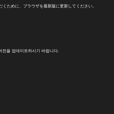
だくために、ブラウザを最新版に更新してください。
버전을 업데이트하시기 바랍니다.