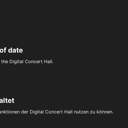
of date
the Digital Concert Hall.
altet
Funktionen der Digital Concert Hall nutzen zu können.