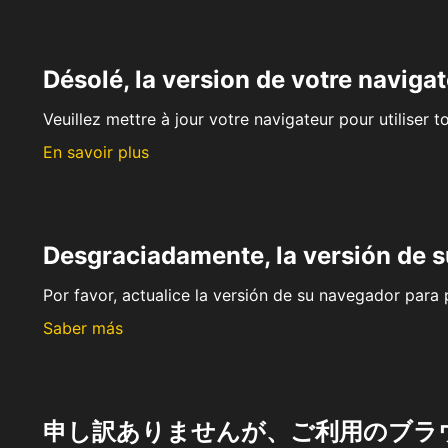
Désolé, la version de votre navigat
Veuillez mettre à jour votre navigateur pour utiliser t
En savoir plus
Desgraciadamente, la versión de 
Por favor, actualice la versión de su navegador para p
Saber más
申し訳ありませんが、ご利用のブラ