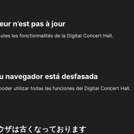
eur n’est pas à jour
outes les fonctionnalités de la Digital Concert Hall.
su navegador está desfasada
oder utilizar todas las funciones del Digital Concert Hall.
ウザは古くなっております