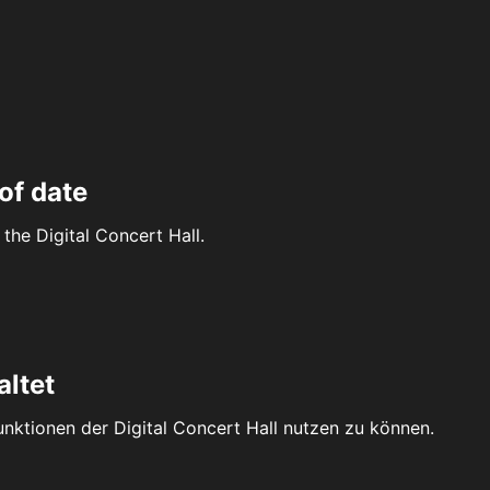
of date
the Digital Concert Hall.
altet
Funktionen der Digital Concert Hall nutzen zu können.