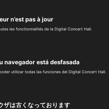
eur n’est pas à jour
outes les fonctionnalités de la Digital Concert Hall.
su navegador está desfasada
oder utilizar todas las funciones del Digital Concert Hall.
ウザは古くなっております