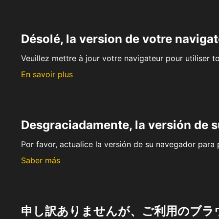
Désolé, la version de votre navigat
Veuillez mettre à jour votre navigateur pour utiliser t
En savoir plus
Desgraciadamente, la versión de 
Por favor, actualice la versión de su navegador para p
Saber más
申し訳ありませんが、ご利用のブラ