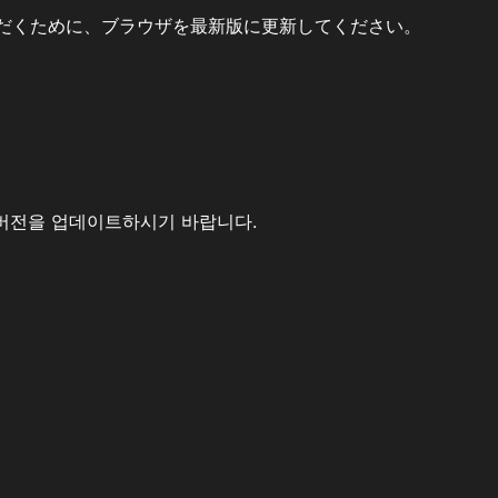
だくために、ブラウザを最新版に更新してください。
버전을 업데이트하시기 바랍니다.