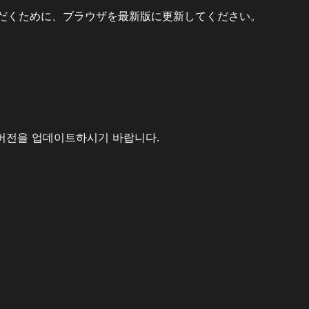
だくために、ブラウザを最新版に更新してください。
버전을 업데이트하시기 바랍니다.