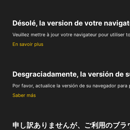
Désolé, la version de votre navigat
Veuillez mettre à jour votre navigateur pour utiliser t
En savoir plus
Desgraciadamente, la versión de 
Por favor, actualice la versión de su navegador para p
Saber más
申し訳ありませんが、ご利用のブラ