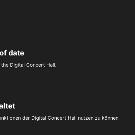
of date
the Digital Concert Hall.
altet
Funktionen der Digital Concert Hall nutzen zu können.