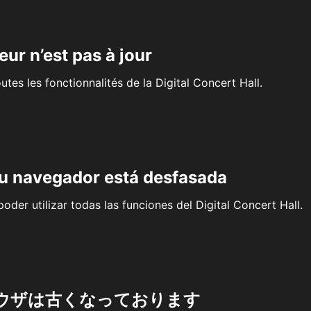
eur n’est pas à jour
outes les fonctionnalités de la Digital Concert Hall.
su navegador está desfasada
oder utilizar todas las funciones del Digital Concert Hall.
ウザは古くなっております