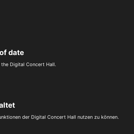
of date
the Digital Concert Hall.
altet
Funktionen der Digital Concert Hall nutzen zu können.