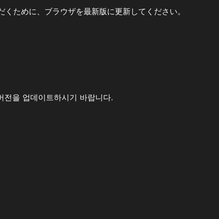
だくために、ブラウザを最新版に更新してください。
버전을 업데이트하시기 바랍니다.