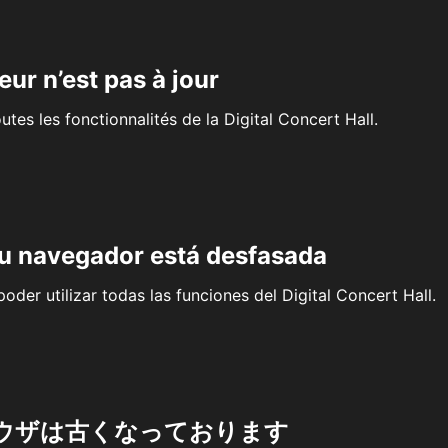
eur n’est pas à jour
outes les fonctionnalités de la Digital Concert Hall.
su navegador está desfasada
oder utilizar todas las funciones del Digital Concert Hall.
ウザは古くなっております