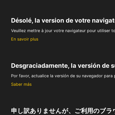
Désolé, la version de votre navigat
Veuillez mettre à jour votre navigateur pour utiliser t
En savoir plus
Desgraciadamente, la versión de 
Por favor, actualice la versión de su navegador para p
Saber más
申し訳ありませんが、ご利用のブラ