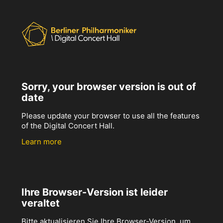
Sorry, your browser version is out of
date
Please update your browser to use all the features
of the Digital Concert Hall.
Learn more
Ihre Browser-Version ist leider
veraltet
Bitte aktualisieren Sie Ihre Browser-Version, um