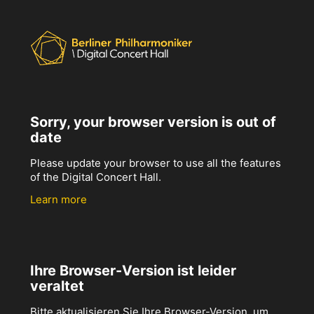
Sorry, your browser version is out of
date
Please update your browser to use all the features
of the Digital Concert Hall.
Learn more
Ihre Browser-Version ist leider
veraltet
Bitte aktualisieren Sie Ihre Browser-Version, um