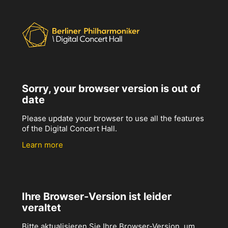
Sorry, your browser version is out of
date
Please update your browser to use all the features
of the Digital Concert Hall.
Learn more
Ihre Browser-Version ist leider
veraltet
Bitte aktualisieren Sie Ihre Browser-Version, um