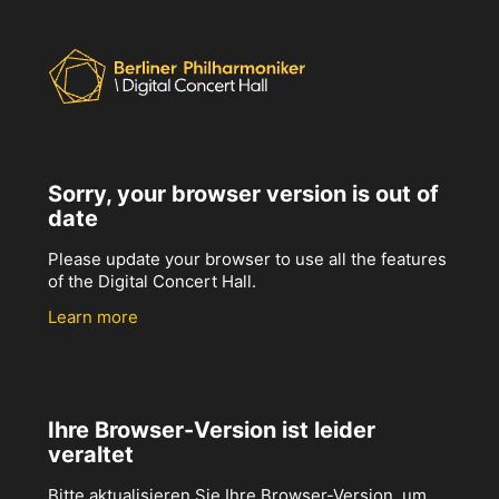
Sorry, your browser version is out of
date
Please update your browser to use all the features
of the Digital Concert Hall.
Learn more
Ihre Browser-Version ist leider
veraltet
Bitte aktualisieren Sie Ihre Browser-Version, um