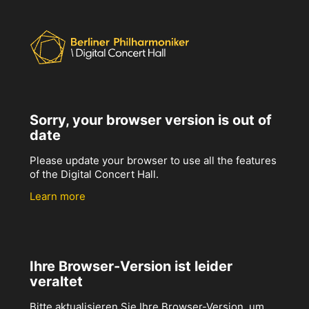
Sorry, your browser version is out of
date
Please update your browser to use all the features
of the Digital Concert Hall.
Learn more
Ihre Browser-Version ist leider
veraltet
Bitte aktualisieren Sie Ihre Browser-Version, um