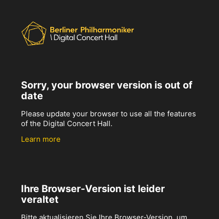
Sorry, your browser version is out of
date
Please update your browser to use all the features
of the Digital Concert Hall.
Learn more
Ihre Browser-Version ist leider
veraltet
Bitte aktualisieren Sie Ihre Browser-Version, um