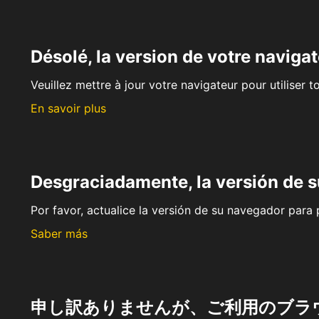
Désolé, la version de votre navigat
Veuillez mettre à jour votre navigateur pour utiliser t
En savoir plus
Desgraciadamente, la versión de 
Por favor, actualice la versión de su navegador para p
Saber más
申し訳ありませんが、ご利用のブラ