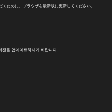
だくために、ブラウザを最新版に更新してください。
버전을 업데이트하시기 바랍니다.