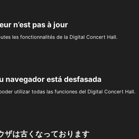
eur n’est pas à jour
outes les fonctionnalités de la Digital Concert Hall.
su navegador está desfasada
oder utilizar todas las funciones del Digital Concert Hall.
ウザは古くなっております