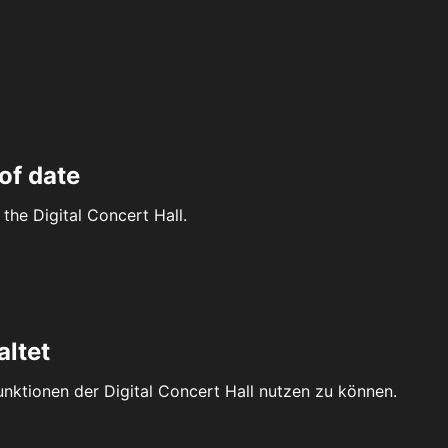
of date
the Digital Concert Hall.
altet
Funktionen der Digital Concert Hall nutzen zu können.