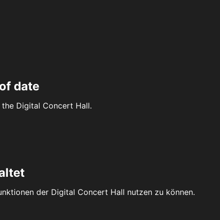
of date
the Digital Concert Hall.
altet
Funktionen der Digital Concert Hall nutzen zu können.