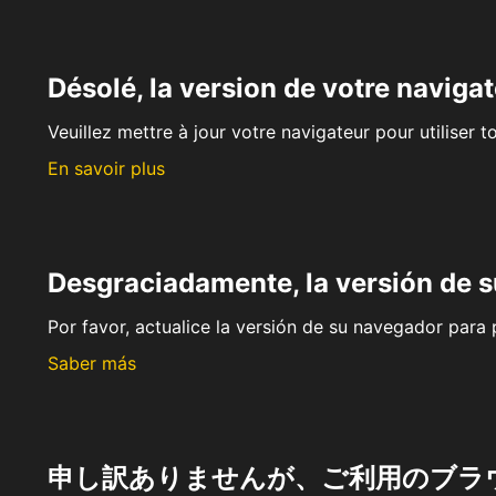
Désolé, la version de votre navigat
Veuillez mettre à jour votre navigateur pour utiliser t
En savoir plus
Desgraciadamente, la versión de 
Por favor, actualice la versión de su navegador para p
Saber más
申し訳ありませんが、ご利用のブラ