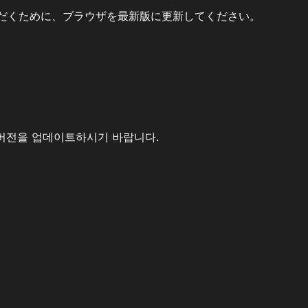
だくために、ブラウザを最新版に更新してください。
버전을 업데이트하시기 바랍니다.