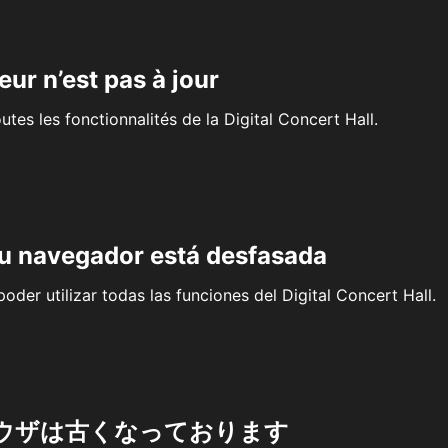
eur n’est pas à jour
outes les fonctionnalités de la Digital Concert Hall.
su navegador está desfasada
oder utilizar todas las funciones del Digital Concert Hall.
ウザは古くなっております