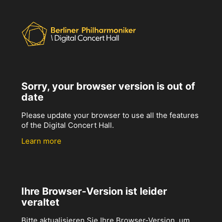
Sorry, your browser version is out of
date
Please update your browser to use all the features
of the Digital Concert Hall.
Learn more
Ihre Browser-Version ist leider
veraltet
Bitte aktualisieren Sie Ihre Browser-Version, um