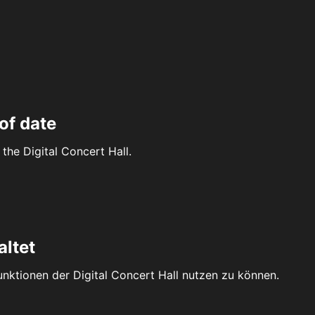
of date
the Digital Concert Hall.
altet
Funktionen der Digital Concert Hall nutzen zu können.