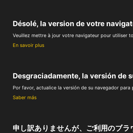
Désolé, la version de votre navigat
Veuillez mettre à jour votre navigateur pour utiliser t
En savoir plus
Desgraciadamente, la versión de 
Por favor, actualice la versión de su navegador para p
Saber más
申し訳ありませんが、ご利用のブラ