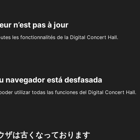
eur n’est pas à jour
outes les fonctionnalités de la Digital Concert Hall.
su navegador está desfasada
oder utilizar todas las funciones del Digital Concert Hall.
ウザは古くなっております