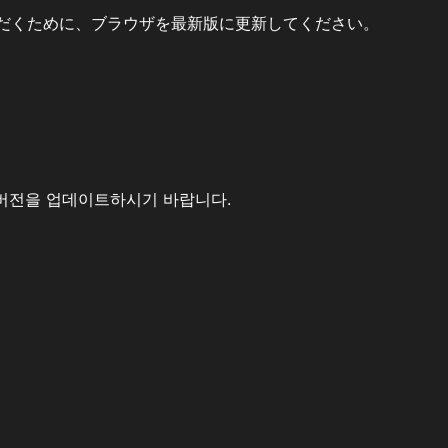
だくために、ブラウザを最新版に更新してください。
버전을 업데이트하시기 바랍니다.