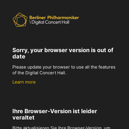
Sorry, your browser version is out of
date
Please update your browser to use all the features
of the Digital Concert Hall.
Learn more
Ihre Browser-Version ist leider
veraltet
Bitte aktualisieren Sie Ihre Browser-Version, um