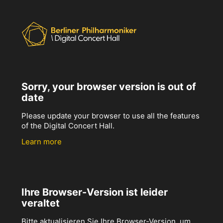
Sorry, your browser version is out of
date
Please update your browser to use all the features
of the Digital Concert Hall.
Learn more
Ihre Browser-Version ist leider
veraltet
Bitte aktualisieren Sie Ihre Browser-Version, um