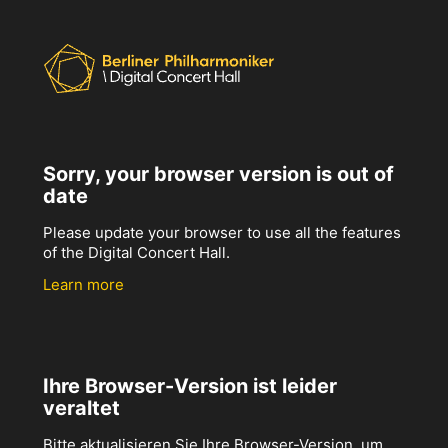
Sorry, your browser version is out of
date
Please update your browser to use all the features
of the Digital Concert Hall.
Learn more
Ihre Browser-Version ist leider
veraltet
Bitte aktualisieren Sie Ihre Browser-Version, um