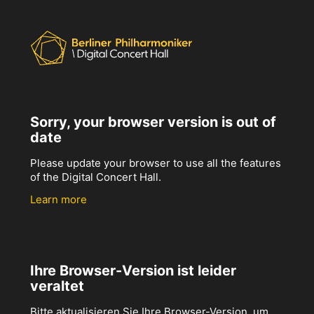
Sorry, your browser version is out of
date
Please update your browser to use all the features
of the Digital Concert Hall.
Learn more
Ihre Browser-Version ist leider
veraltet
Bitte aktualisieren Sie Ihre Browser-Version, um