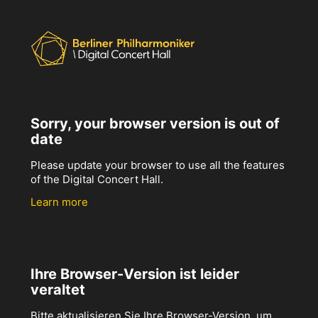
Sorry, your browser version is out of
date
Please update your browser to use all the features
of the Digital Concert Hall.
Learn more
Ihre Browser-Version ist leider
veraltet
Bitte aktualisieren Sie Ihre Browser-Version, um