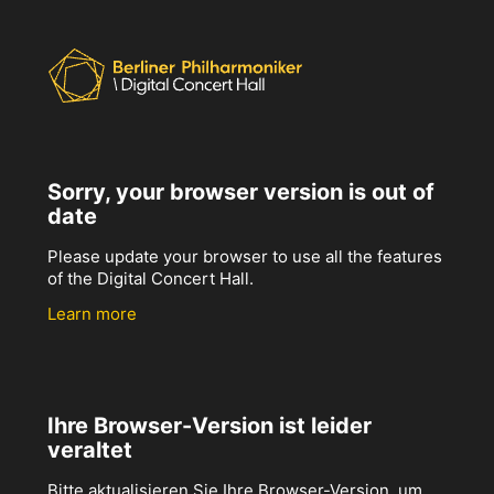
Sorry, your browser version is out of
date
Please update your browser to use all the features
of the Digital Concert Hall.
Learn more
Ihre Browser-Version ist leider
veraltet
Bitte aktualisieren Sie Ihre Browser-Version, um