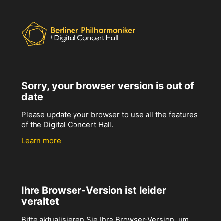
Sorry, your browser version is out of
date
Please update your browser to use all the features
of the Digital Concert Hall.
Learn more
Ihre Browser-Version ist leider
veraltet
Bitte aktualisieren Sie Ihre Browser-Version, um