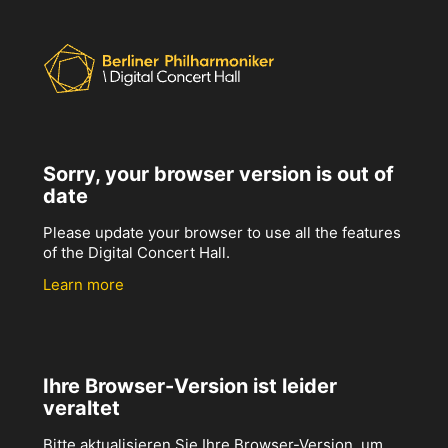
Sorry, your browser version is out of
date
Please update your browser to use all the features
of the Digital Concert Hall.
Learn more
Ihre Browser-Version ist leider
veraltet
Bitte aktualisieren Sie Ihre Browser-Version, um