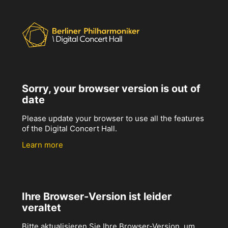
Sorry, your browser version is out of
date
Please update your browser to use all the features
of the Digital Concert Hall.
Learn more
Ihre Browser-Version ist leider
veraltet
Bitte aktualisieren Sie Ihre Browser-Version, um