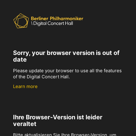
Sorry, your browser version is out of
date
Please update your browser to use all the features
of the Digital Concert Hall.
Learn more
Ihre Browser-Version ist leider
veraltet
Bitte aktualisieren Sie Ihre Browser-Version, um